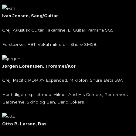
Ivan Jensen, Sang/Guitar
Grej: Akustisk Guitar: Takamine, El Guitar: Yamaha SG5
Forstærker: FBT, Vokal mikrofon: Shure SM58.
Jørgen Lorentsen, Trommer/Kor
Grej: Pacific PDP X7 Expanded. Mikrofon: Shure Beta 58A
Har tidligere spillet med: Hilmer And His Comets, Performers,
Baronerne, Skind og Ben, Dario, Jokers.
Otto B. Larsen, Bas